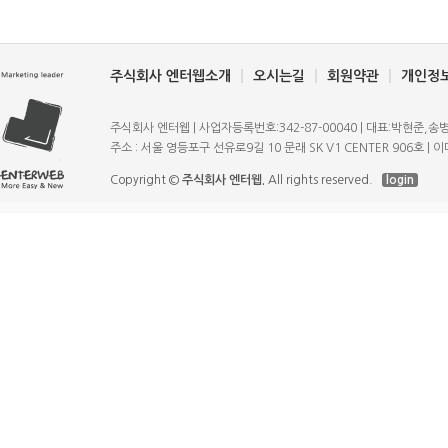
주식회사 엔터웹소개
오시는길
회원약관
개인정
주식회사 엔터웹 | 사업자등록번호:342-87-00040 | 대표:박현준,송병규 | T
주소 : 서울 영등포구 선유로9길 10 문래 SK V1 CENTER 906호 | 이메일
Copyright ©
주식회사 엔터웹.
All rights reserved.
login