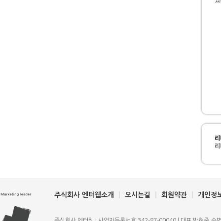
주식회사 엔터웹소개
오시는길
회원약관
개인정
주식회사 엔터웹 | 사업자등록번호:342-87-00040 | 대표:박현준,송병규 | T