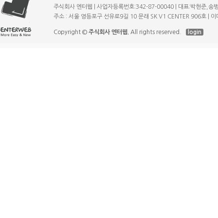
주식회사 엔터웹 | 사업자등록번호:342-87-00040 | 대표:박현준,송병규 | T
주소 : 서울 영등포구 선유로9길 10 문래 SK V1 CENTER 906호 | 이메일
Copyright ©
주식회사 엔터웹.
All rights reserved.
login