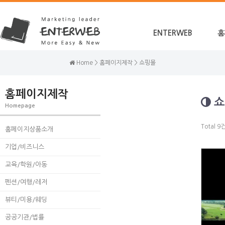
ENTERWEB
홈
Home > 홈페이지제작 > 쇼핑몰
홈페이지제작
쇼
Homepage
Total 9
홈페이지상품소개
기업/비즈니스
교육/학원/아동
펜션/여행/레저
뷰티/미용/웨딩
공공기관/법률