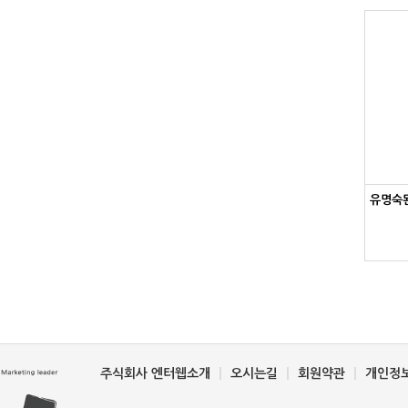
유명숙
주식회사 엔터웹소개
오시는길
회원약관
개인정