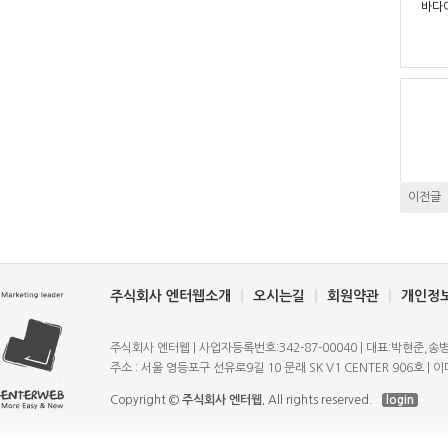
바다
이전글
주식회사 엔터웹소개
오시는길
회원약관
개인정
주식회사 엔터웹 | 사업자등록번호:342-87-00040 | 대표:박현준,송병규 | T
주소 : 서울 영등포구 선유로9길 10 문래 SK V1 CENTER 906호 | 이메일
Copyright ©
주식회사 엔터웹.
All rights reserved.
login