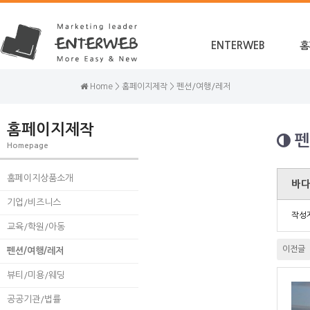
ENTERWEB
홈
Home > 홈페이지제작 > 펜션/여행/레저
홈페이지제작
펜
Homepage
홈페이지상품소개
바
기업/비즈니스
작성
교육/학원/아동
이전글
펜션/여행/레저
뷰티/미용/웨딩
공공기관/법률