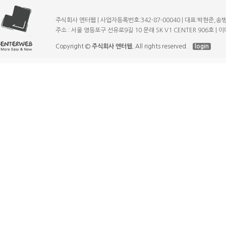
주식회사 엔터웹 | 사업자등록번호:342-87-00040 | 대표:박현준,송병규 | T
주소 : 서울 영등포구 선유로9길 10 문래 SK V1 CENTER 906호 | 이메일
Copyright ©
주식회사 엔터웹.
All rights reserved.
login