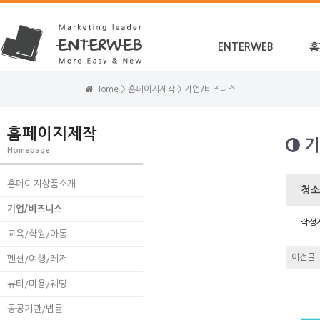
ENTERWEB
홈
Home > 홈페이지제작 > 기업/비즈니스
홈페이지제작
기
Homepage
홈페이지상품소개
청
기업/비즈니스
작성
교육/학원/아동
이전글
펜션/여행/레저
뷰티/미용/웨딩
공공기관/법률