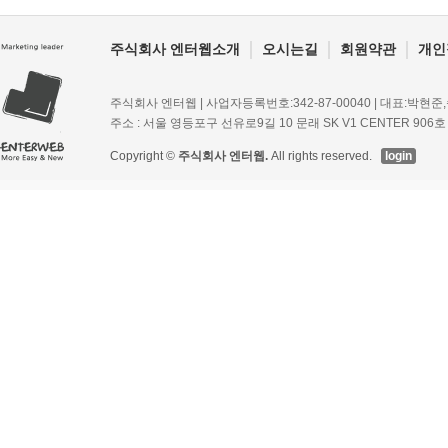
주식회사 엔터웹소개
오시는길
회원약관
개인
주식회사 엔터웹 | 사업자등록번호:342-87-00040 | 대표:박현준,송병규 | 
주소 : 서울 영등포구 선유로9길 10 문래 SK V1 CENTER 906호 | 이
Copyright ©
주식회사 엔터웹.
All rights reserved.
login