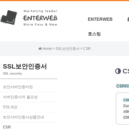
ENTERWEB
호스팅
Home > SSL보안인증서 > CSR
SSL보안인증서
C
SSL security
보안서버인증이란
서버인증서의 필요성
SSL개요
보안서버인증서상품안내
CSR