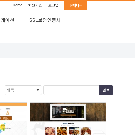
Home
회원가입
로그인
리케이션
SSL보안인증서
제목