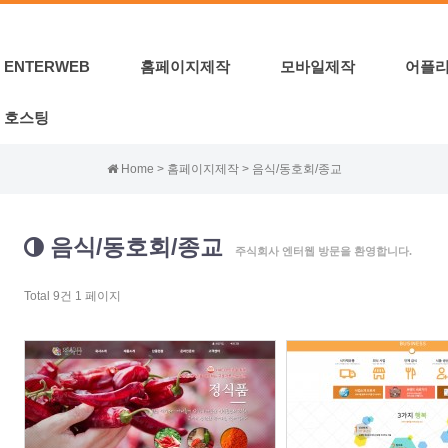
ENTERWEB
홈페이지제작
모바일제작
어플
호스팅
Home > 홈페이지제작 > 음식/동호회/종교
음식/동호회/종교
주식회사 엔터웹 방문을 환영합니다.
Total 9건
1 페이지