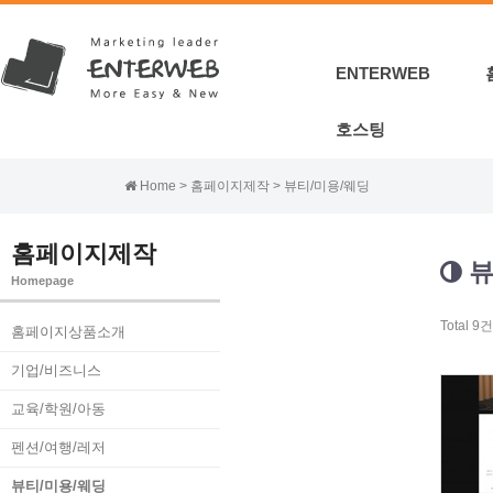
ENTERWEB
호스팅
Home > 홈페이지제작 > 뷰티/미용/웨딩
홈페이지제작
뷰
Homepage
Total 9건
홈페이지상품소개
기업/비즈니스
교육/학원/아동
펜션/여행/레저
뷰티/미용/웨딩