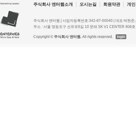
주식회사 엔터웹소개
오시는길
회원약관
개인
주식회사 엔터웹 | 사업자등록번호:342-87-00040 | 대표:박현준,송병규 | 
주소 : 서울 영등포구 선유로9길 10 문래 SK V1 CENTER 906호 | 이
Copyright ©
주식회사 엔터웹.
All rights reserved.
login